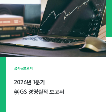
공시&보고서
2026년 1분기
㈜GS 경영실적 보고서