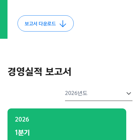
보고서 다운로드
경영실적 보고서
2026
1분기