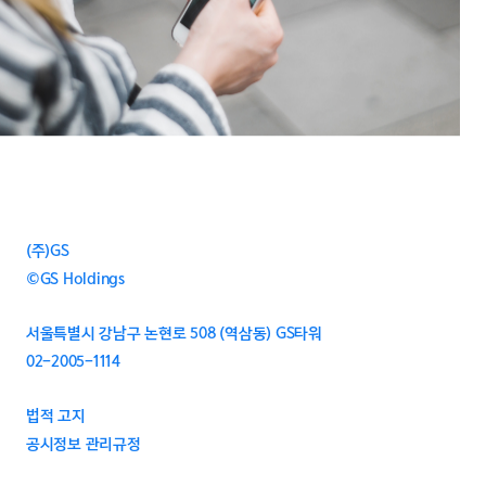
(주)GS
©GS Holdings
서울특별시 강남구 논현로 508 (역삼동) GS타워
02-2005-1114
법적 고지
공시정보 관리규정