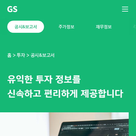
공시
&
보고서
공시&보고서
주가정보
재무정보
홈
투자
공시&보고서
유익한 투자 정보를
신속하고 편리하게 제공합니다