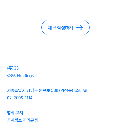
제보 작성하기
(주)GS
©GS Holdings
서울특별시 강남구 논현로 508 (역삼동) GS타워
02-2005-1114
법적 고지
공시정보 관리규정