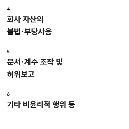
회사 자산의
불법·부당사용
문서·계수 조작 및
허위보고
기타 비윤리적 행위 등