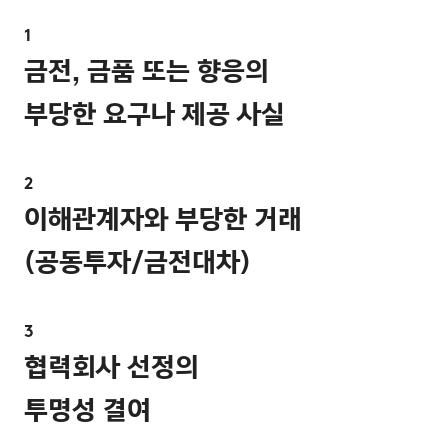
금전, 금품 또는 향응의
부당한 요구나 제공 사실
이해관계자와 부당한 거래
(공동투자/금전대차)
협력회사 선정의
투명성 결여