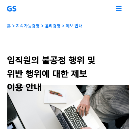
홈
지속가능경영
윤리경영
제보 안내
제보
안내
임직원의 불공정 행위 및
위반 행위에 대한 제보
이용 안내