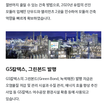
절반까지 줄일 수 있는 건축 방법으로, 2020년 유럽의 선진
모듈러 업체인 단우드와 엘리먼츠 2곳을 인수하여 모듈러 건축
역량을 빠르게 확보하였습니다.
GS칼텍스, 그린본드 발행
GS칼텍스의 그린본드(Green Bond, 녹색채권) 발행 자금은
오염물질 저감 및 관리 시설과 수질 관리, 에너지 효율 향상 추진
사업 등 GS칼텍스 여수공장 환경시설 확충 등에 사용되고
있습니다.