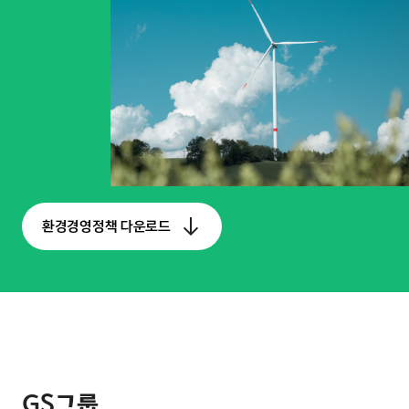
환경경영정책 다운로드
GS그룹