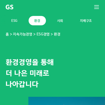
환경
ESG
환경
사회
지배구조
홈
지속가능경영
ESG경영
환경
환경경영을 통해
더 나은 미래로
나아갑니다